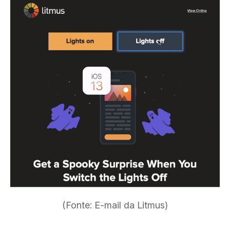
(Fonte: E-mail da Litmus)