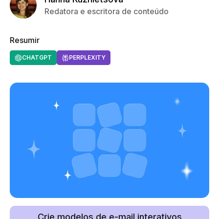
Redatora e escritora de conteúdo
Resumir
CHATGPT
PERPLEXITY
Crie modelos de e-mail interativos