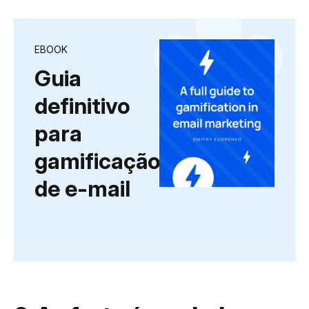
EBOOK
Guia
definitivo
para
gamificação
de e-mail