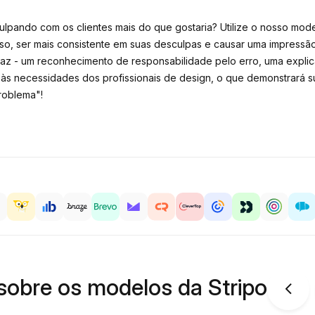
culpando com os clientes mais do que gostaria? Utilize o nosso mo
sso, ser mais consistente em suas desculpas e causar uma impressão
z - um reconhecimento de responsabilidade pelo erro, uma expli
às necessidades dos profissionais de design, o que demonstrará s
roblema"!
sobre os modelos da Stripo