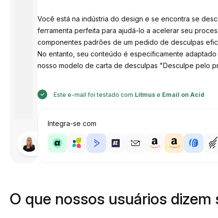
Você está na indústria do design e se encontra se des
ferramenta perfeita para ajudá-lo a acelerar seu proce
componentes padrões de um pedido de desculpas efica
No entanto, seu conteúdo é especificamente adaptado 
nosso modelo de carta de desculpas "Desculpe pelo p
Este e-mail foi testado com
Litmus
e
Email on Acid
Integra-se com
Desenhado
por
Anastasiia
O que nossos usuários dizem 