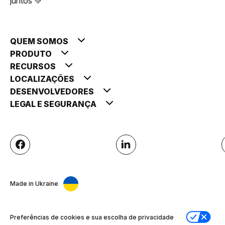
juntos 💚
QUEM SOMOS
PRODUTO
RECURSOS
LOCALIZAÇÕES
DESENVOLVEDORES
LEGAL E SEGURANÇA
Made in Ukraine
Preferências de cookies e sua escolha de privacidade