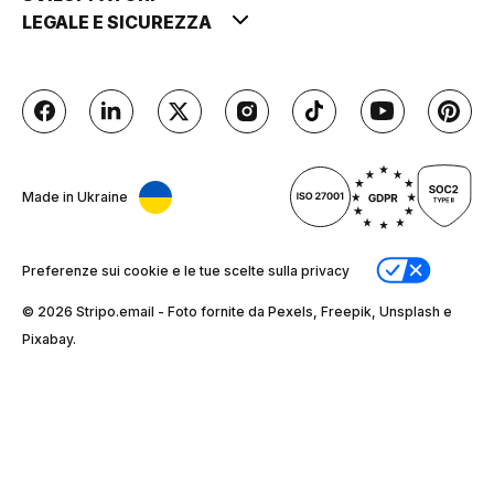
LEGALE E SICUREZZA
Made in Ukraine
Preferenze sui cookie e le tue scelte sulla privacy
© 2026 Stripо.email - Foto fornite da Pexels, Freepik, Unsplash e
Pixabay.