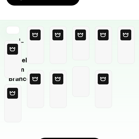
Modelo
em
Branco