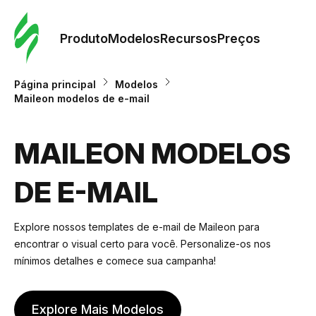
Pedid
Mode
Produto
Modelos
Recursos
Preços
Mode
Página principal
Modelos
Maileon modelos de e-mail
Re
MAILEON MODELOS
Preç
DE E-MAIL
Explore nossos templates de e-mail de Maileon para
encontrar o visual certo para você. Personalize-os nos
mínimos detalhes e comece sua campanha!
Explore Mais Modelos