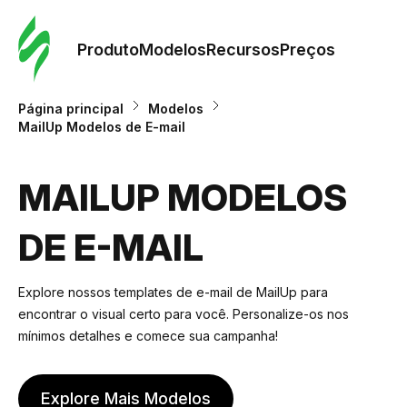
Pedid
Mode
Produto
Modelos
Recursos
Preços
Mode
Página principal
Modelos
MailUp Modelos de E-mail
Re
MAILUP MODELOS
Preç
DE E-MAIL
Explore nossos templates de e-mail de MailUp para
encontrar o visual certo para você. Personalize-os nos
mínimos detalhes e comece sua campanha!
Explore Mais Modelos