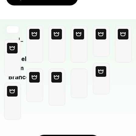
Modelo
em
Branco