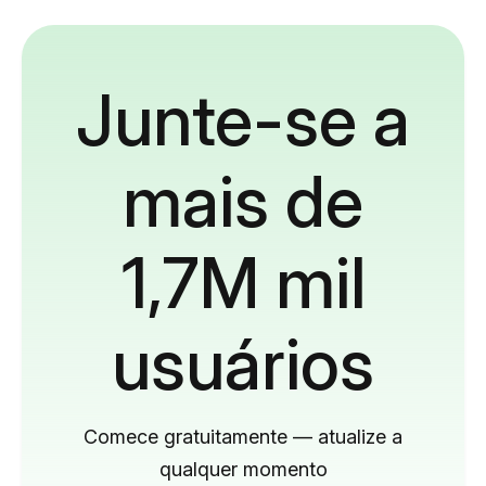
Junte-se a
mais de
1,7M mil
usuários
Comece gratuitamente — atualize a
qualquer momento