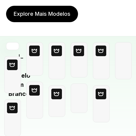
Explore Mais Modelos
Modelo
em
Branco