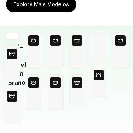
Explore Mais Modelos
Modelo
em
Branco