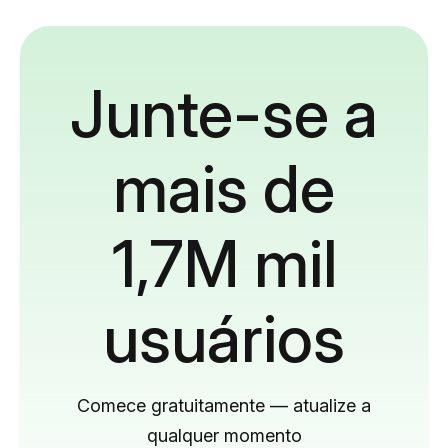
Junte-se a
mais de
1,7M mil
usuários
Comece gratuitamente — atualize a
qualquer momento