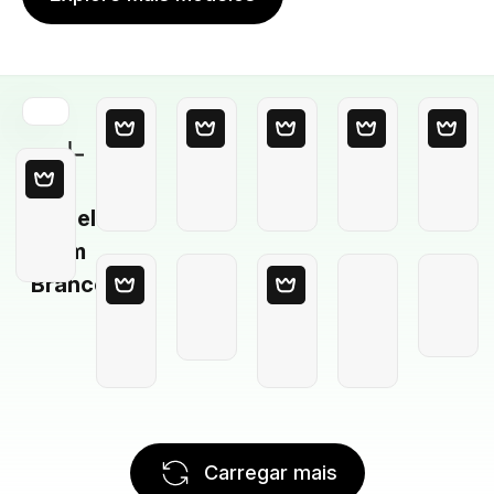
Modelo
em
Branco
Carregar mais