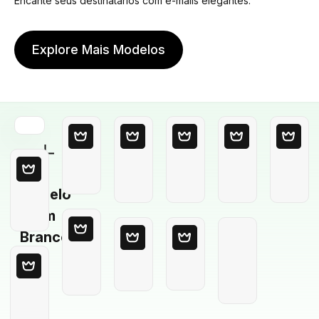
Encante seus destinatários com e-mails elegantes.
Explore Mais Modelos
Modelo
em
Branco