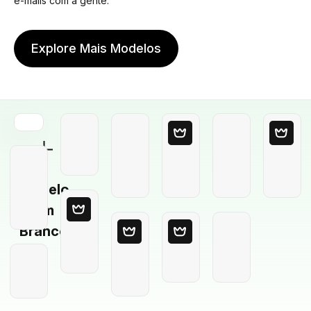
e-mails com a gente.
Explore Mais Modelos
Modelo
em
Branco