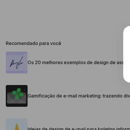
Recomendado para você
Os 20 melhores exemplos de design de assina
Gamificação de e-mail marketing: trazendo div
Ideias de design de e-mail para boletins info