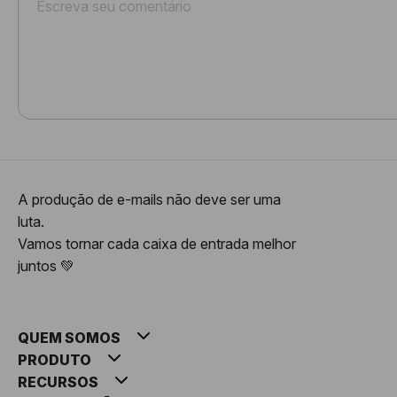
A produção de e-mails não deve ser uma
luta.
Vamos tornar cada caixa de entrada melhor
juntos 💚
QUEM SOMOS
PRODUTO
RECURSOS