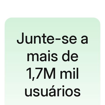
Junte-se a
mais de
1,7M mil
usuários