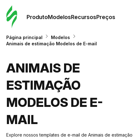
Pedid
Mode
Produto
Modelos
Recursos
Preços
Mode
Página principal
Modelos
Animais de estimação Modelos de E-mail
Re
ANIMAIS DE
Preç
ESTIMAÇÃO
MODELOS DE E-
MAIL
Explore nossos templates de e-mail de Animais de estimação