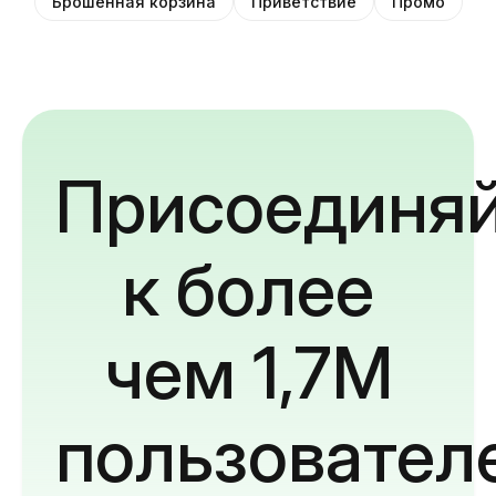
Брошенная корзина
Приветствие
Промо
Присоединяй
к более
чем 1,7M
пользовател