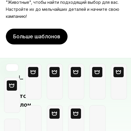
"Животные", чтобы найти подходящий выбор для вас.
Настройте их до мельчайших деталей и начните свою
кампанию!
Больше шаблонов
Пустой
шаблон