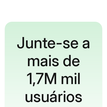
Junte-se a
mais de
1,7M mil
usuários