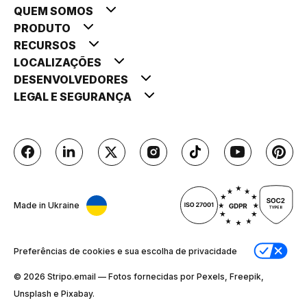
QUEM SOMOS
PRODUTO
RECURSOS
LOCALIZAÇÕES
DESENVOLVEDORES
LEGAL E SEGURANÇA
Made in Ukraine
Preferências de cookies e sua escolha de privacidade
© 2026 Stripо.email — Fotos fornecidas por Pexels, Freepik,
Unsplash e Pixabay.