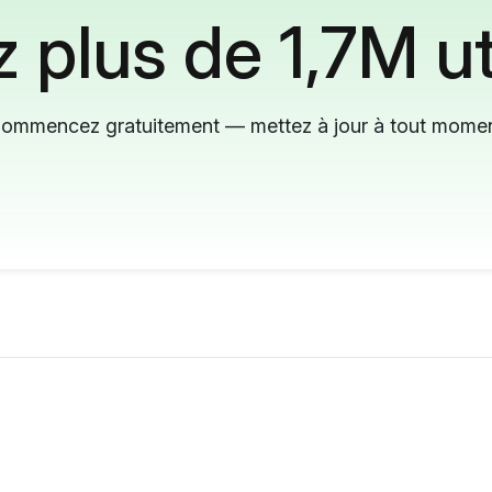
 plus de 1,7M ut
ommencez gratuitement — mettez à jour à tout mome