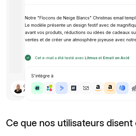
Notre "Flocons de Neige Blancs" Christmas email templat
Le modèle présente un design festif avec de magnifique
avant vos produits, réductions ou idées de cadeaux sur
ventes et de créer une atmosphère joyeuse avec notre m
Cet e-mail a été testé avec
Litmus
et
Email on Acid
S'intègre à
Conçu par
Anastasiia
Ce que nos utilisateurs disent