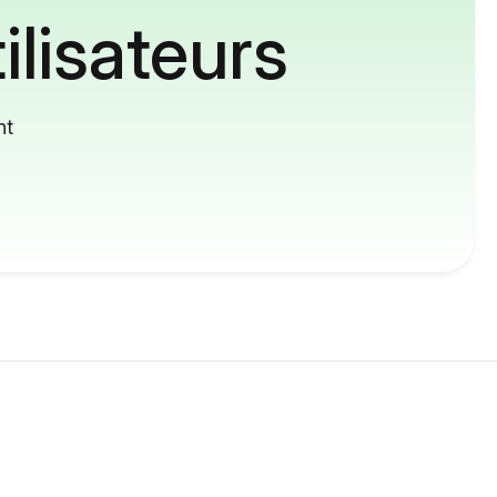
ilisateurs
nt