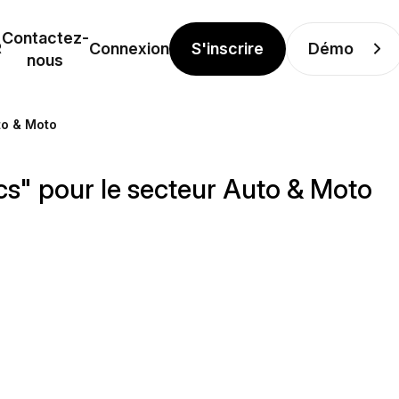
Contactez-
S'inscrire
Démo
R
Connexion
nous
to & Moto
cs" pour le secteur Auto & Moto