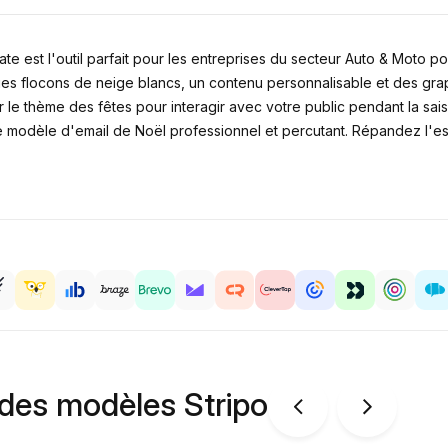
e est l'outil parfait pour les entreprises du secteur Auto & Moto po
s flocons de neige blancs, un contenu personnalisable et des graph
 le thème des fêtes pour interagir avec votre public pendant la sa
odèle d'email de Noël professionnel et percutant. Répandez l'espri
 des modèles Stripo