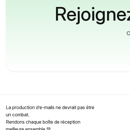
Rejoignez
C
La production d’e-mails ne devrait pas être
un combat.
Rendons chaque boîte de réception
meilleure ensemble 💚