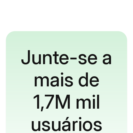
Junte-se a
mais de
1,7M mil
usuários