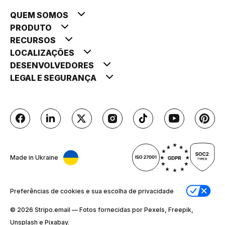
QUEM SOMOS
PRODUTO
RECURSOS
LOCALIZAÇÕES
DESENVOLVEDORES
LEGAL E SEGURANÇA
Made in Ukraine
Preferências de cookies e sua escolha de privacidade
© 2026 Stripо.email — Fotos fornecidas por Pexels, Freepik,
Unsplash e Pixabay.