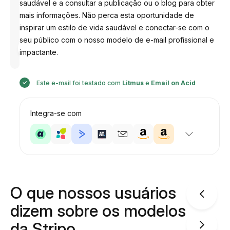
saudável e a consultar a publicação ou o blog para obter
mais informações. Não perca esta oportunidade de
inspirar um estilo de vida saudável e conectar-se com o
seu público com o nosso modelo de e-mail profissional e
Desenhado
por
impactante.
Anastasiia
Este e-mail foi testado com
Litmus
e
Email on Acid
Integra-se com
O que nossos usuários
dizem sobre os modelos
da Stripo