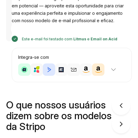
em potencial — aproveite esta oportunidade para criar
uma experiência perfeita e impulsionar o engajamento
com nosso modelo de e-mail profissional e eficaz.
Desenhado
por
Anastasiia
Este e-mail foi testado com
Litmus
e
Email on Acid
Integra-se com
O que nossos usuários
dizem sobre os modelos
da Stripo