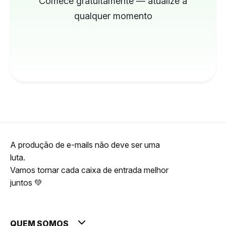
Comece gratuitamente — atualize a
qualquer momento
A produção de e-mails não deve ser uma
luta.
Vamos tornar cada caixa de entrada melhor
juntos 💚
QUEM SOMOS