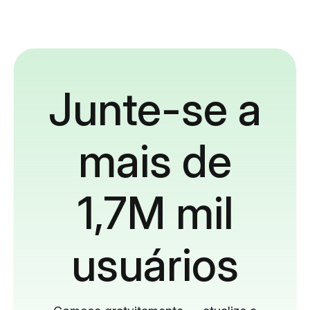
Junte-se a
mais de
1,7M mil
usuários