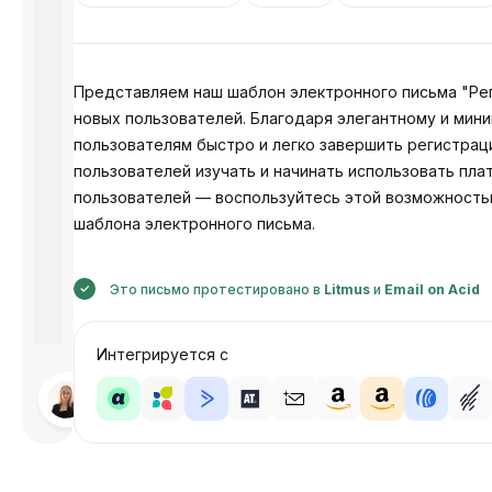
Представляем наш шаблон электронного письма "Рег
новых пользователей. Благодаря элегантному и мин
пользователям быстро и легко завершить регистрац
пользователей изучать и начинать использовать пл
пользователей — воспользуйтесь этой возможность
шаблона электронного письма.
Это письмо протестировано в
Litmus
и
Email on Acid
Интегрируется с
Разработано
Анастасия