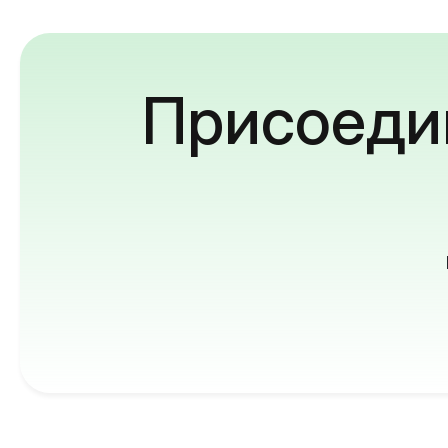
Присоедин