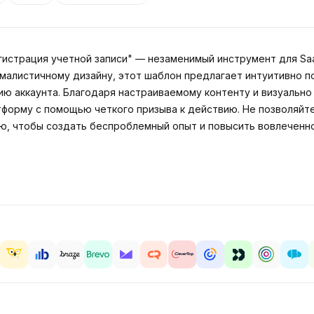
истрация учетной записи" — незаменимый инструмент для Sa
ималистичному дизайну, этот шаблон предлагает интуитивно 
ию аккаунта. Благодаря настраиваемому контенту и визуально
атформу с помощью четкого призыва к действию. Не позволяй
ю, чтобы создать беспроблемный опыт и повысить вовлеченн