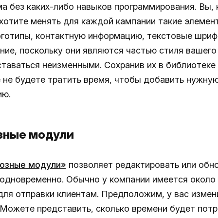
ма без каких-либо навыков программирования. Вы, 
ахотите менять для каждой кампании такие элемент
оготипы, контактную информацию, текстовые шриф
ние, поскольку они являются частью стиля вашего
таваться неизменными. Сохранив их в библиотеке
 не будете тратить время, чтобы добавить нужну
ию.
озные модули
возные модули»
позволяет редактировать или обн
 одновременно. Обычно у компании имеется около
для отправки клиентам. Предположим, у вас измен
 Можете представить, сколько времени будет пот