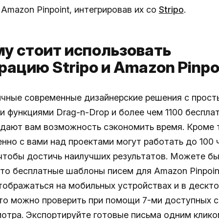
Amazon Pinpoint, интегрировав их со
Stripo
.
у стоит использовать
рацию Stripo и Amazon Pinpo
чные современные дизайнерские решения с прост
и функциями Drag-n-Drop и более чем 1100 беспла
дают вам возможность сэкономить время. Кроме т
нно с вами над проектами могут работать до 100 
чтобы достичь наилучших результатов. Можете бы
что бесплатные шаблоны писем для Amazon Pinpoin
тображаться на мобильных устройствах и в дескт
то можно проверить при помощи 7-ми доступных 
отра. Экспортируйте готовые письма одним клико