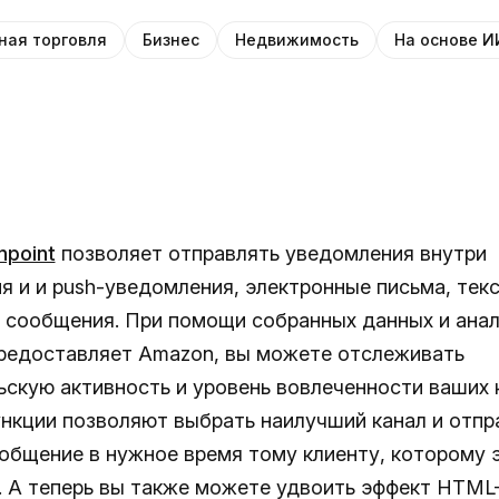
ная торговля
Бизнес
Недвижимость
На основе И
npoint
позволяет отправлять уведомления внутри
я и и push-уведомления, электронные письма, тек
 сообщения. При помощи собранных данных и анал
редоставляет Amazon, вы можете отслеживать
ьскую активность и уровень вовлеченности ваших 
ункции позволяют выбрать наилучший канал и отпр
общение в нужное время тому клиенту, которому 
. А теперь вы также можете удвоить эффект HTM