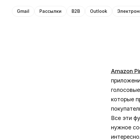
Gmail
Рассылки
B2B
Outlook
Электрон
Amazon Pi
приложени
голосовые
которые п
покупател
Все эти ф
нужное со
интересно