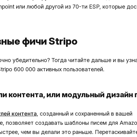
npoint или любой другой из 70-ти ESP, которые до
ные фичи Stripo
чно убедительно? Тогда читайте дальше и вы узна
tripo 600 000 активных пользователей.
ли контента, или модульный дизайн
лей контента
, созданный и сохраненный в вашей
е, позволяет создавать шаблоны писем для Amazon
ыстрее, чем вы делали это раньше. Перетаскивайт