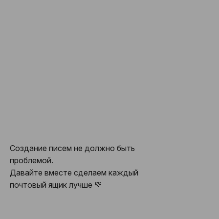
Guaranteed SAFE Checkout by Stripe.
Создание писем не должно быть
проблемой.
Давайте вместе сделаем каждый
почтовый ящик лучше 💚