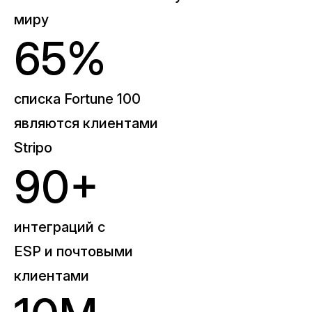
миру
65%
списка Fortune 100
являются клиентами
Stripo
90+
интеграций с
ESP и почтовыми
клиентами