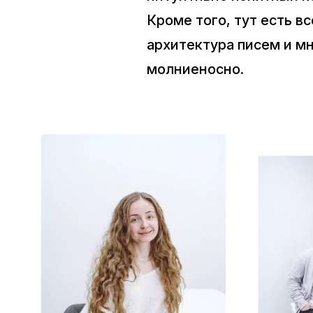
Кроме того, тут есть в
архитектура писем и м
молниеносно.