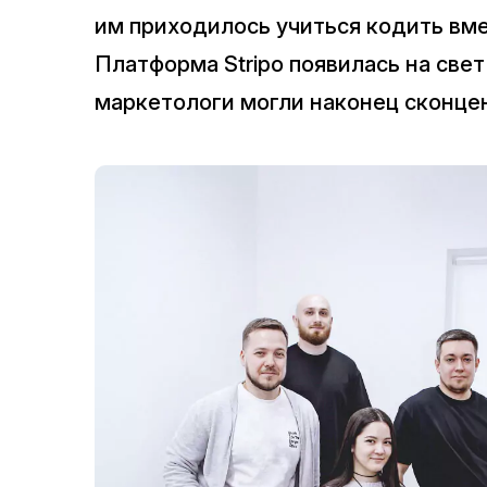
им приходилось учиться кодить вме
Платформа Stripo появилась на све
маркетологи могли наконец сконцен