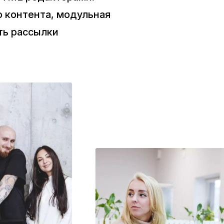
о контента, модульная
ть рассылки