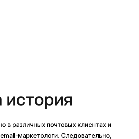
а история
о в различных почтовых клиентах и
email-маркетологи. Следовательно,