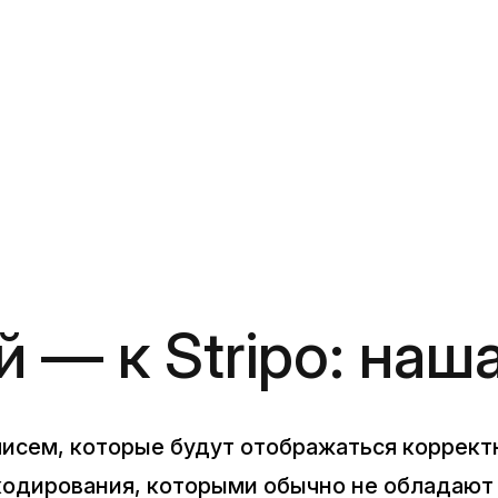
 — к Stripo: наш
исем, которые будут отображаться корректн
кодирования, которыми обычно не обладают 