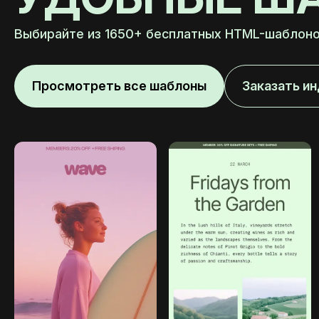
Выбирайте из 1650+ бесплатных HTML-шаблоно
Просмотреть все шаблоны
Заказать и