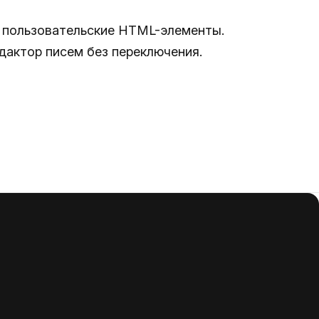
е пользовательские HTML-элементы.
актор писем без переключения.