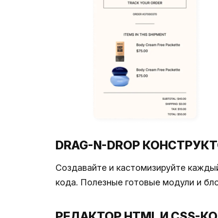
DRAG-N-DROP КОНСТРУКТ
Создавайте и кастомизируйте каждый
кода. Полезные готовые модули и бл
РЕДАКТОР HTML И CSS-К