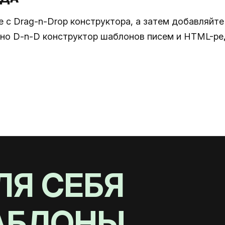
е с Drag-n-Drop конструктора, а затем добавляйт
но D-n-D конструктор шаблонов писем и HTML-ред
ЛЯ СЕБЯ
АБЛОНЫ