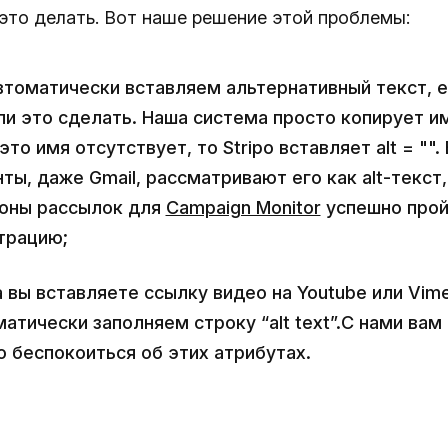
это делать. Вот наше решение этой проблемы:
втоматически вставляем альтернативный текст, е
ли это сделать. Наша система просто копирует и
это имя отсутствует, то Stripo вставляет alt = "".
ты, даже Gmail, рассматривают его как alt-текст,
оны рассылок для
Campaign Monitor
успешно прой
трацию;
 вы вставляете ссылку видео на Youtube или Vim
атически заполняем строку “alt text”.С нами вам
о беспокоиться об этих атрибутах.