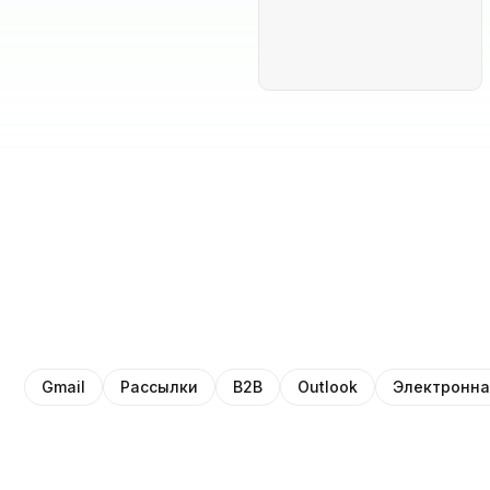
Gmail
Рассылки
B2B
Outlook
Электронна