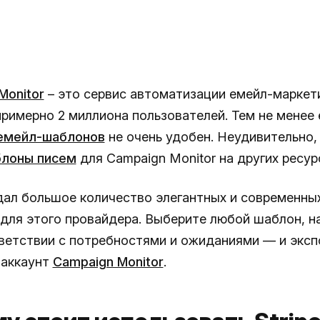
Monitor
– это сервис автоматизации емейл-маркети
примерно 2 миллиона пользователей. Тем не менее 
емейл-шаблонов
не очень удобен. Неудивительно,
лоны писем
для Campaign Monitor на других ресур
ал большое количество элегантных и современны
для этого провайдера. Выберите любой шаблон, н
тветствии с потребностями и ожиданиями — и экс
 аккаунт
Campaign Monitor
.