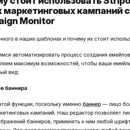
у стоит использовать Strip
 маркетинговых кампаний с
ign Monitor
нного в наших шаблонах и почему их стоит исполь
мся автоматизировать процесс создания емейлов
ляем максимум возможностей, чтобы ваши емейл
ый вид:
ие баннера
этой функции, поскольку именно
баннер
— лицо бо
кетинговых кампаний. Наш редактор позволяет пи
ображений баннеров, применять к ним любой шрифт