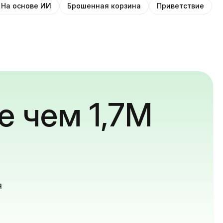
На основе ИИ
Брошенная корзина
Приветствие
е чем 1,7M
й
я