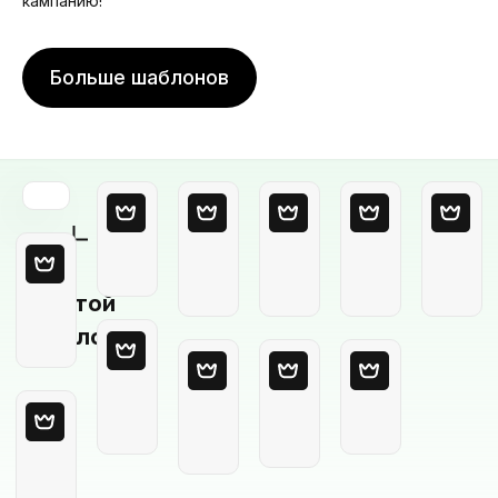
кампанию!
Больше шаблонов
Пустой
шаблон