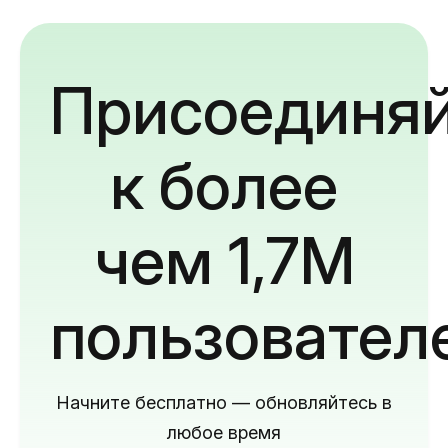
Присоединяй
к более
чем 1,7M
пользовател
Начните бесплатно — обновляйтесь в
любое время