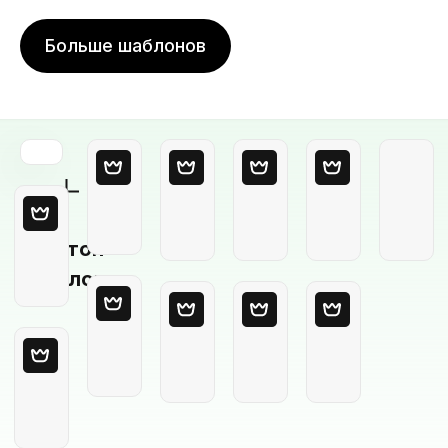
Больше шаблонов
Пустой
шаблон