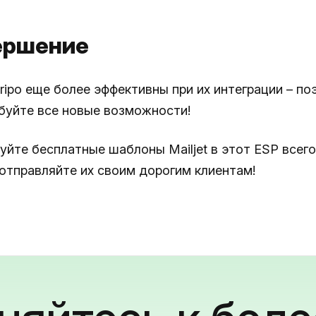
ершение
Stripo еще более эффективны при их интеграции – п
буйте все новые возможности!
уйте бесплатные шаблоны Mailjet в этот ESP всег
 отправляйте их своим дорогим клиентам!