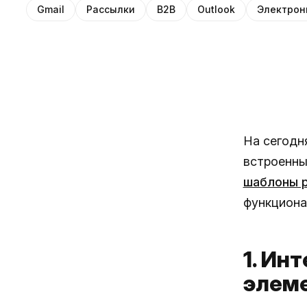
Gmail
Рассылки
B2B
Outlook
Электрон
На сегодня
встроенны
шаблоны р
функциона
1. Ин
элем