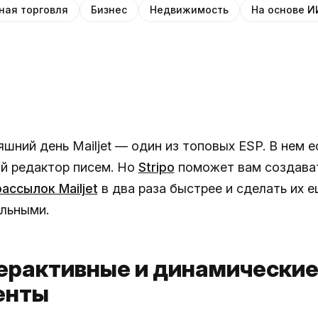
ная торговля
Бизнес
Недвижимость
На основе И
шний день Mailjet — один из топовых ESP. В нем е
й редактор писем. Но
Stripo
поможет вам создава
ассылок Mailjet
в два раза быстрее и сделать их 
льными.
терактивные и динамически
енты