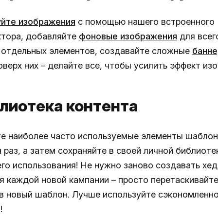
йте изображения
с помощью нашего встроенного
тора, добавляйте
фоновые изображения
для всег
ли отдельных элементов, создавайте сложные
банн
оверх них – делайте все, чтобы усилить эффект из
блиотека контента
е наиболее часто используемые элементы шаблоно
 раз, а затем сохраняйте в своей личной библиоте
го использования! Не нужно заново создавать хед
я каждой новой кампании – просто перетаскивайте
в новый шаблон. Лучше используйте сэкономленн
!