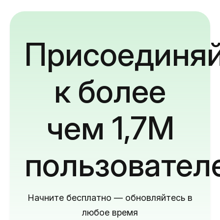
Присоединяй
к более
чем 1,7M
пользовател
Начните бесплатно — обновляйтесь в
любое время