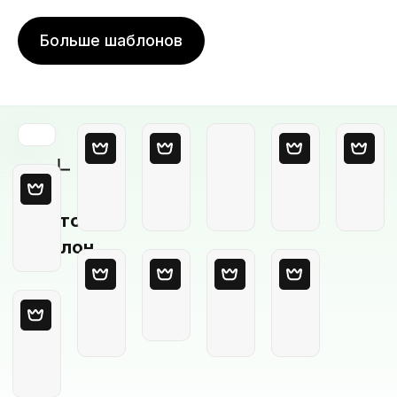
Больше шаблонов
Пустой
шаблон