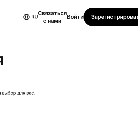
Связаться
мо
Зарегистрирова
RU
Войти
с нами
Я
 выбор для вас.