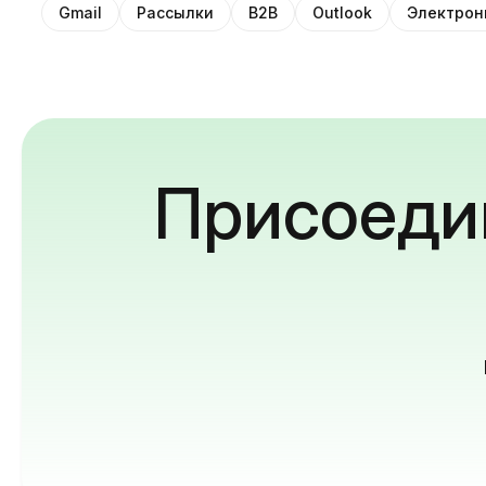
Gmail
Рассылки
B2B
Outlook
Электрон
Присоедин