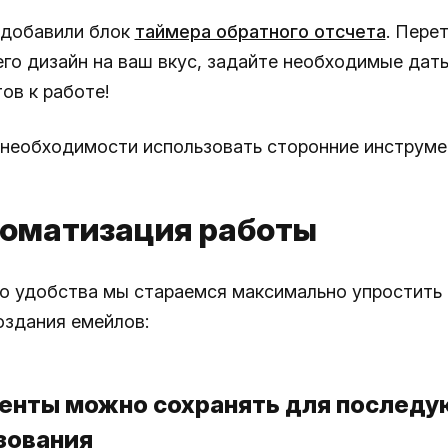
добавили блок
таймера обратного отсчета
. Пере
его дизайн на ваш вкус, задайте необходимые даты
ов к работе!
 необходимости использовать сторонние инструме
томатизация работы
о удобства мы стараемся максимально упростить 
оздания емейлов:
менты можно сохранять для послед
зования