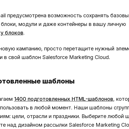
email предусмотрена возможность сохранять базовы
 блоки, модули и даже контейнеры в вашу личную
у блоков
.
новую кампанию, просто перетащите нужный элем
 в свой шаблон Salesforce Marketing Cloud.
готовленные шаблоны
агаем
1400 подготовленных HTML-шаблонов
, кот
пользовать в любой момент. Наши шаблоны сгруп
риям: цели, отрасли и праздники. Выберите любой 
е над дизайном рассылки Salesforce Marketing Clo