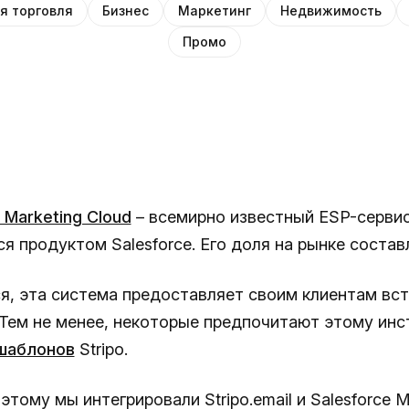
я торговля
Бизнес
Маркетинг
Недвижимость
Промо
 Marketing Cloud
– всемирно известный ESP-сервис
я продуктом Salesforce. Его доля на рынке состав
я, эта система предоставляет своим клиентам вс
 Тем не менее, некоторые предпочитают этому ин
шаблонов
Stripo.
тому мы интегрировали Stripo.email и Salesforce M