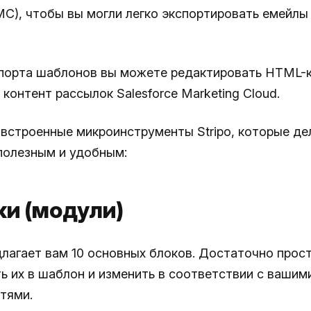
MC), чтобы вы могли легко экспортировать емейлы 
порта шаблонов вы можете редактировать HTML-к
контент рассылок Salesforce Marketing Cloud.
 встроенные микроинструменты Stripo, которые д
полезным и удобным:
оки (модули)
едлагает вам 10 основных блоков. Достаточно прос
ь их в шаблон и изменить в соответствии с вашим
тями.