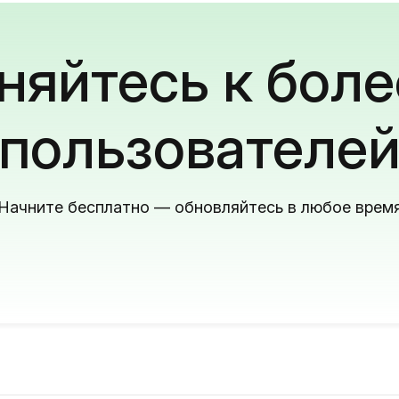
яйтесь к боле
пользователе
Начните бесплатно — обновляйтесь в любое врем