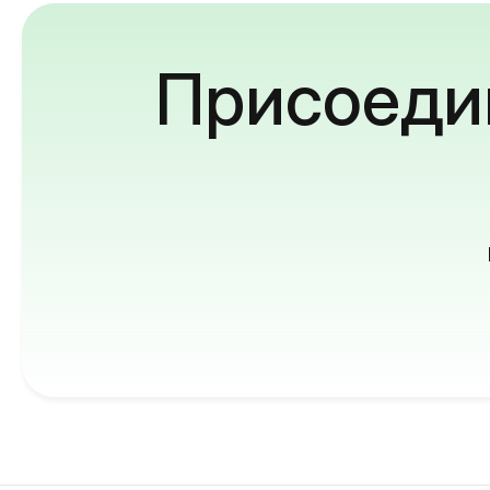
Присоедин