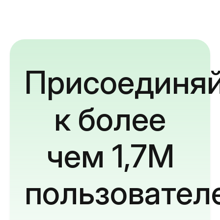
Присоединяй
к более
чем 1,7M
пользовател