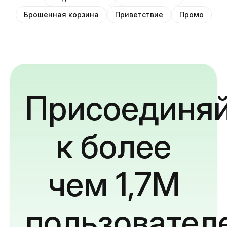
Брошенная корзина
Приветствие
Промо
Присоединяй
к более
чем 1,7M
пользовател