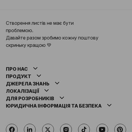
Створення листів не має бути
проблемою.
Давайте разом зробимо кожну поштову
скриньку кращою 💚
ПРО НАС
ПРОДУКТ
ДЖЕРЕЛА ЗНАНЬ
ЛОКАЛІЗАЦІЇ
ДЛЯ РОЗРОБНИКІВ
ЮРИДИЧНА ІНФОРМАЦІЯ ТА БЕЗПЕКА