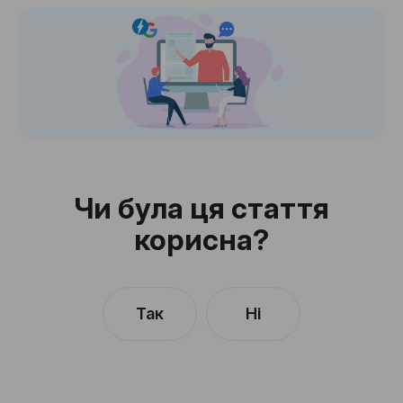
Чи була ця стаття
корисна?
Так
Ні