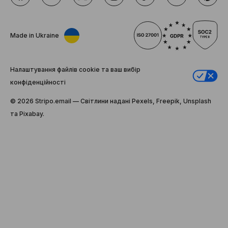
Made in Ukraine
Налаштування файлів cookie та ваш вибір
конфіденційності
© 2026 Stripо.email — Світлини надані Pexels, Freepik, Unsplash
та Pixabay.