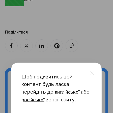
Поділитися
Щоб подивитись цей
контент будь ласка
перейдіть до
або
англійської
версії сайту.
російської