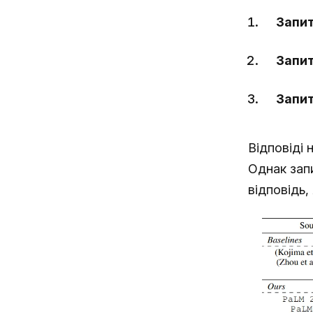
Запит
Запит
Запит
Відповіді 
Однак запи
відповідь,