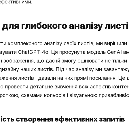
ефективними.
 для глибокого аналізу листі
и комплексного аналізу своїх листів, ми вирішили
вувати ChatGPT-4o. Ця просунута модель GenAI вм
і зображення, що дає їй змогу оцінювати не тільки 
изайну наших листів. Під час аналізу ми завантаж
ення листів і давали на них прямі посилання. Це 
 провести детальне вивчення всіх аспектів контен
рсткою, схемами кольорів і візуальною привабливіс
ість створення ефективних запитів