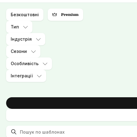
Безкоштовні
Тип
Індустрія
Сезони
Особливість
Інтеграції