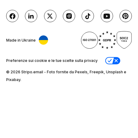
Made in Ukraine
Preferenze sui cookie e le tue scelte sulla privacy
© 2026 Stripо.email - Foto fornite da Pexels, Freepik, Unsplash e
Pixabay.