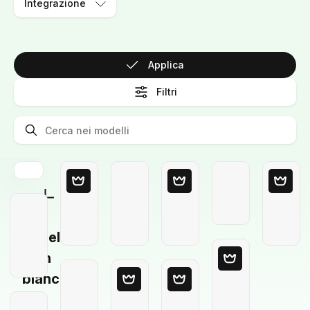
Integrazione
Applica
Filtri
Modello
in
bianco