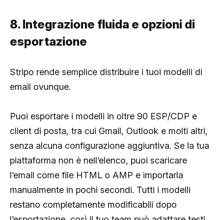
8. Integrazione fluida e opzioni di
esportazione
Stripo rende semplice distribuire i tuoi modelli di
email ovunque.
Puoi esportare i modelli in oltre 90 ESP/CDP e
client di posta, tra cui Gmail, Outlook e molti altri,
senza alcuna configurazione aggiuntiva. Se la tua
piattaforma non è nell’elenco, puoi scaricare
l’email come file HTML o AMP e importarla
manualmente in pochi secondi. Tutti i modelli
restano completamente modificabili dopo
l’esportazione, così il tuo team può adattare testi,