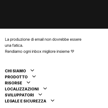
La produzione di email non dovrebbe essere
una fatica.
Rendiamo ogni inbox migliore insieme 💚
CHI SIAMO
PRODOTTO
RISORSE
LOCALIZZAZIONI
SVILUPPATORI
LEGALE E SICUREZZA