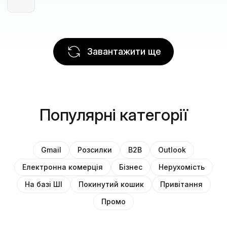
Завантажити ще
Популярні категорії
Gmail
Розсилки
B2B
Outlook
Електронна комерція
Бізнес
Нерухомість
На базі ШІ
Покинутий кошик
Привітання
Промо