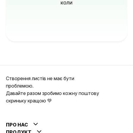
коли
Створення листів не має бути
проблемою.
Давайте разом зробимо кожну поштову
скриньку кращою 💚
ПРО НАС
ПРОДУКТ