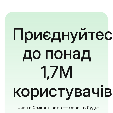
Приєднуйтес
до понад
1,7M
користувачів
Почніть безкоштовно — оновіть будь-