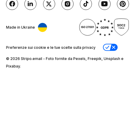
Made in Ukraine
Preferenze sui cookie e le tue scelte sulla privacy
© 2026 Stripо.email - Foto fornite da Pexels, Freepik, Unsplash e
Pixabay.