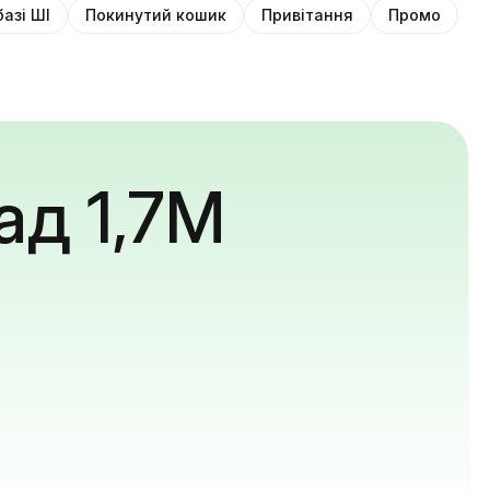
базі ШІ
Покинутий кошик
Привітання
Промо
ад 1,7M