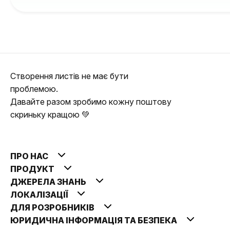
Створення листів не має бути
проблемою.
Давайте разом зробимо кожну поштову
скриньку кращою 💚
ПРО НАС
ПРОДУКТ
ДЖЕРЕЛА ЗНАНЬ
ЛОКАЛІЗАЦІЇ
ДЛЯ РОЗРОБНИКІВ
ЮРИДИЧНА ІНФОРМАЦІЯ ТА БЕЗПЕКА