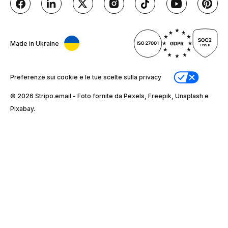
Made in Ukraine
Preferenze sui cookie e le tue scelte sulla privacy
© 2026 Stripо.email - Foto fornite da Pexels, Freepik, Unsplash e
Pixabay.