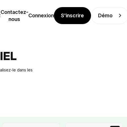
Contactez-
S'inscrire
Démo
R
Connexion
nous
IEL
alisez-le dans les