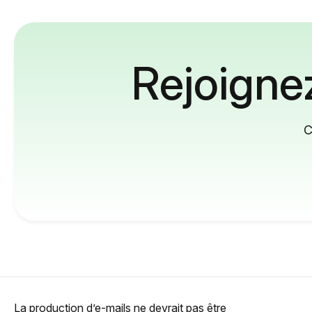
Rejoignez
C
La production d’e-mails ne devrait pas être