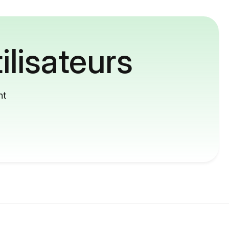
ilisateurs
nt