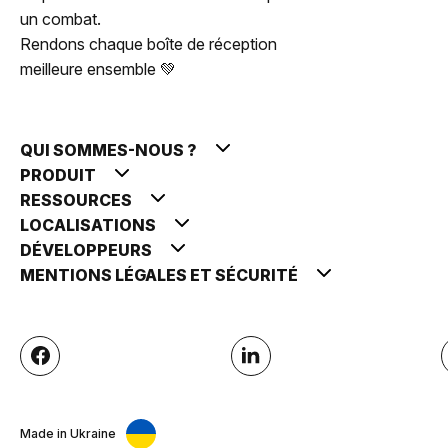
un combat.
Rendons chaque boîte de réception
meilleure ensemble 💚
QUI SOMMES-NOUS ?
PRODUIT
RESSOURCES
LOCALISATIONS
DÉVELOPPEURS
MENTIONS LÉGALES ET SÉCURITÉ
Made in Ukraine