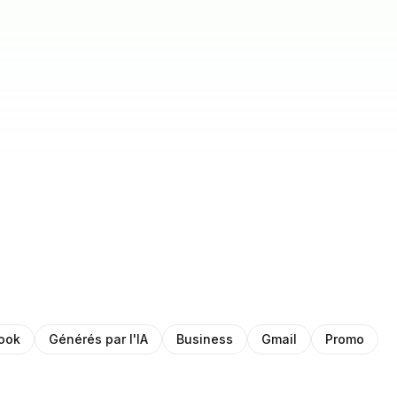
ook
Générés par l'IA
Business
Gmail
Promo