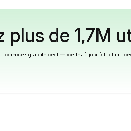
 plus de 1,7M ut
ommencez gratuitement — mettez à jour à tout mome