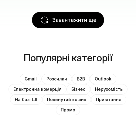
Завантажити ще
Популярні категорії
Gmail
Розсилки
B2B
Outlook
Електронна комерція
Бізнес
Нерухомість
На базі ШІ
Покинутий кошик
Привітання
Промо