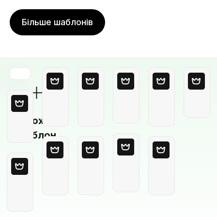
Більше шаблонів
Порожній
шаблон