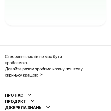
Створення листів не має бути
проблемою.
Давайте разом зробимо кожну поштову
скриньку кращою 💚
ПРО НАС
ПРОДУКТ
ДЖЕРЕЛА ЗНАНЬ