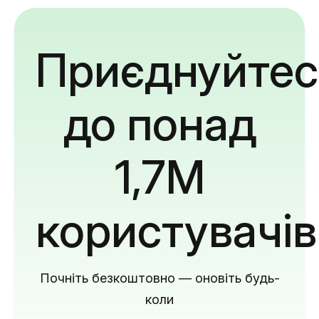
Приєднуйтес
до понад
1,7M
користувачів
Почніть безкоштовно — оновіть будь-
коли