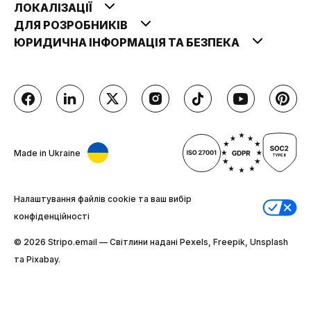
ЛОКАЛІЗАЦІЇ
ДЛЯ РОЗРОБНИКІВ
ЮРИДИЧНА ІНФОРМАЦІЯ ТА БЕЗПЕКА
Made in Ukraine
Налаштування файлів cookie та ваш вибір
конфіденційності
© 2026 Stripо.email — Світлини надані Pexels, Freepik, Unsplash
та Pixabay.