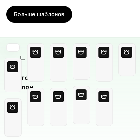
Больше шаблонов
Пустой
шаблон