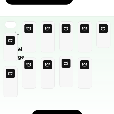
Modèle
Vierge