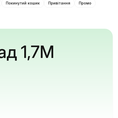
Покинутий кошик
Привітання
Промо
ад 1,7M