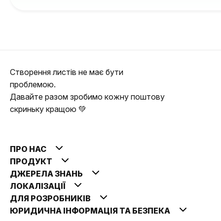
Створення листів не має бути
проблемою.
Давайте разом зробимо кожну поштову
скриньку кращою 💚
ПРО НАС
ПРОДУКТ
ДЖЕРЕЛА ЗНАНЬ
ЛОКАЛІЗАЦІЇ
ДЛЯ РОЗРОБНИКІВ
ЮРИДИЧНА ІНФОРМАЦІЯ ТА БЕЗПЕКА