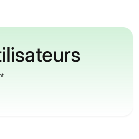
ilisateurs
nt