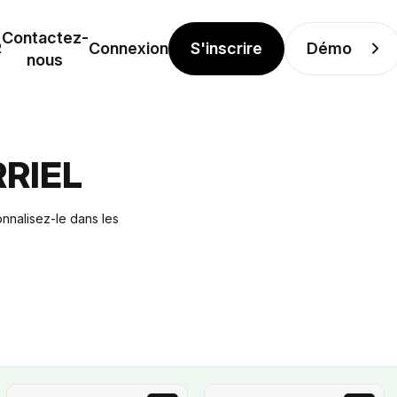
Contactez-
S'inscrire
Démo
R
Connexion
nous
RIEL
nnalisez-le dans les