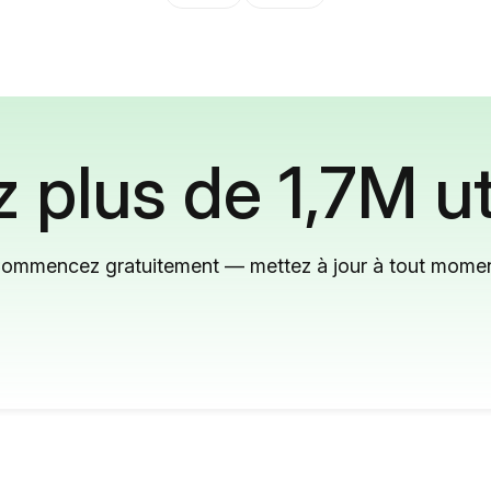
 plus de 1,7M ut
ommencez gratuitement — mettez à jour à tout mome