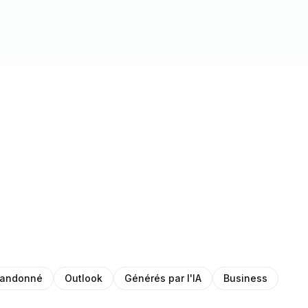
bandonné
Outlook
Générés par l'IA
Business