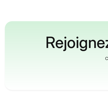
Rejoignez
C