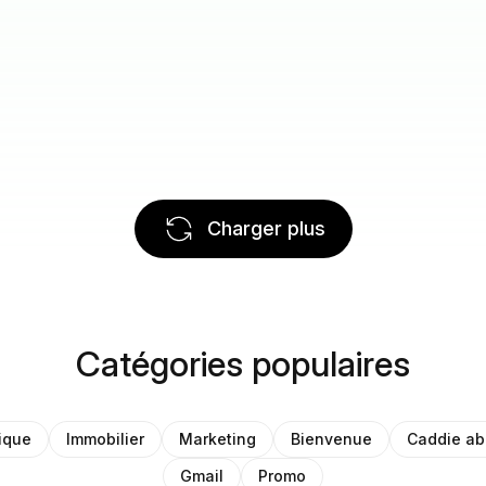
Charger plus
Catégories populaires
ique
Immobilier
Marketing
Bienvenue
Caddie a
Gmail
Promo