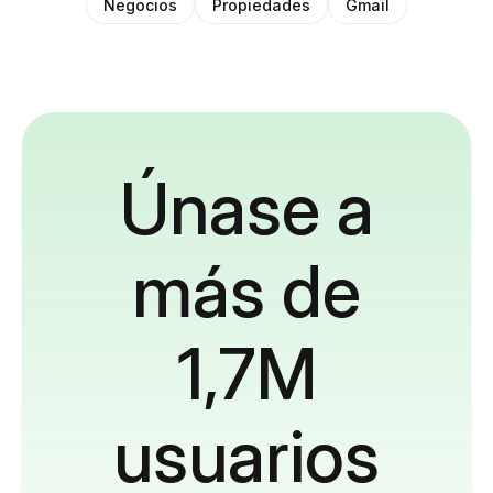
Negocios
Propiedades
Gmail
Únase a
más de
1,7M
usuarios