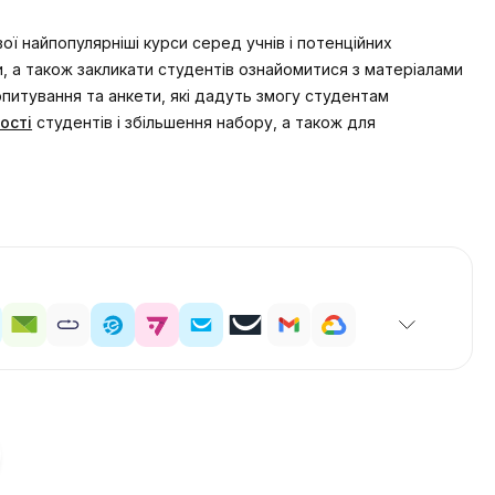
ї найпопулярніші курси серед учнів і потенційних
и, а також закликати студентів ознайомитися з матеріалами
опитування та анкети, які дадуть змогу студентам
ості
студентів і збільшення набору, а також для