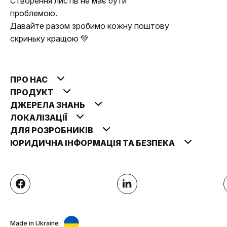
Створення листів не має бути
проблемою.
Давайте разом зробимо кожну поштову
скриньку кращою 💚
ПРО НАС
ПРОДУКТ
ДЖЕРЕЛА ЗНАНЬ
ЛОКАЛІЗАЦІЇ
ДЛЯ РОЗРОБНИКІВ
ЮРИДИЧНА ІНФОРМАЦІЯ ТА БЕЗПЕКА
Made in Ukraine