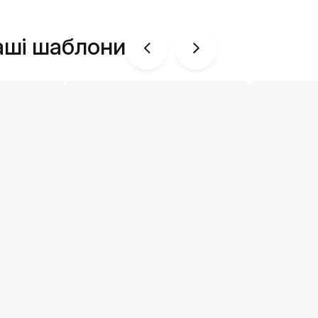
аші шаблони