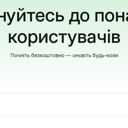
уйтесь до пон
користувачів
Почніть безкоштовно — оновіть будь-коли