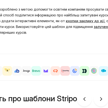
зроблено з метою допомогти освітнім компаніям просувати сво
й спосіб поділитися інформацією про найбільш запитувані курс
а додати інтерактивні елементи, як-от
кнопки заклику до дії
, 
чати курси. Використовуйте цей шаблон для підвищення
залучен
ярніших курсів.
ть про шаблони Stripo