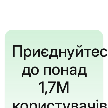
Приєднуйтес
до понад
1,7M
користувачів