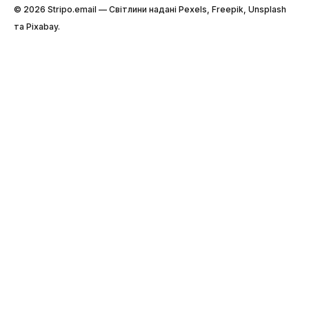
© 2026 Stripо.email — Світлини надані Pexels, Freepik, Unsplash
та Pixabay.