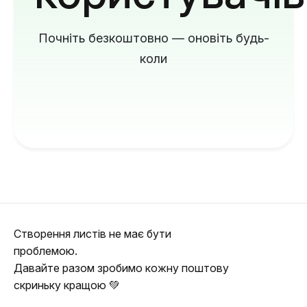
Почніть безкоштовно — оновіть будь-
коли
Створення листів не має бути
проблемою.
Давайте разом зробимо кожну поштову
скриньку кращою 💚