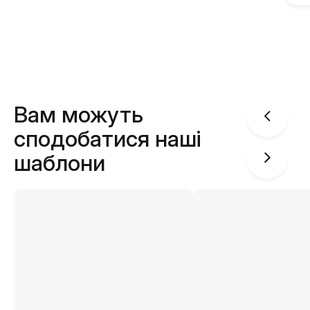
Вам можуть
сподобатися наші
шаблони