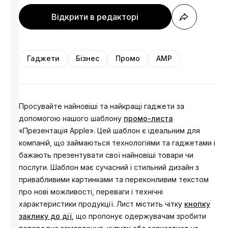
Відкрити в редакторі
Гаджети
Бізнес
Промо
AMP
Просувайте найновіші та найкращі гаджети за
допомогою нашого шаблону
промо-листа
«Презентація Apple». Цей шаблон є ідеальним для
компаній, що займаються технологіями та гаджетами і
бажають презентувати свої найновіші товари чи
послуги. Шаблон має сучасний і стильний дизайн з
привабливими картинками та переконливим текстом
про нові можливості, переваги і технічні
характеристики продукції. Лист містить чітку
кнопку
заклику до дії
, що пропонує одержувачам зробити